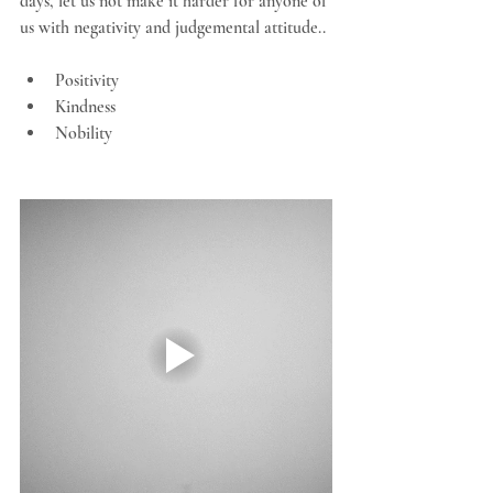
days, let us not make it harder for anyone of 
us with negativity and judgemental attitude..
Positivity
Kindness
Nobility