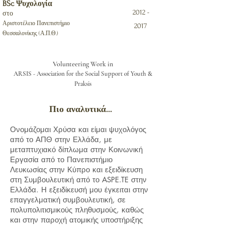
BSc Ψυχολογία
2012 -
στο
Αριστοτέλειο Πανεπιστήμιο
2017
Θεσσαλονίκης (Α.Π.Θ.)
Volunteering Work in
ARSIS - Association for the Social Support of Youth &
Praksis
Πιο αναλυτικά...
Ονομάζομαι Χρύσα και είμαι ψυχολόγος
από το ΑΠΘ στην Ελλάδα, με
μεταπτυχιακό δίπλωμα στην Κοινωνική
Εργασία από το Πανεπιστήμιο
Λευκωσίας στην Κύπρο και εξειδίκευση
στη Συμβουλευτική από το ASPE.TE στην
Ελλάδα. Η εξειδίκευσή μου έγκειται στην
επαγγελματική συμβουλευτική, σε
πολυπολιτισμικούς πληθυσμούς, καθώς
και στην παροχή ατομικής υποστήριξης