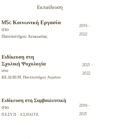
Εκπαίδευση
MSc Κοινωνική Εργασία
2019 -
στο
2022
Πανεπιστήμιο Λευκωσίας
Ειδίκευση στη
Σχολική Ψυχολογία
2021 -
στο
2022
ΚΕ.ΔΙ.ΒΙ.Μ. Πανεπιστήμιο Αιγαίου
Ειδίκευση στη Συμβουλευτική
2019 -
στο
2021
Π.Ε.ΣΥ.Π. - Α.Σ.ΠΑΙ.Τ.Ε.