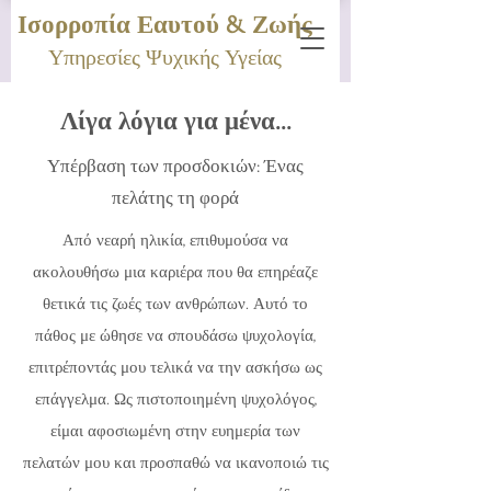
Ισορροπία Εαυτού & Ζωής
Υπηρεσίες Ψυχικής Υγείας
Λίγα λόγια για μένα...
Υπέρβαση των προσδοκιών: Ένας
πελάτης τη φορά
Από νεαρή ηλικία, επιθυμούσα να
ακολουθήσω μια καριέρα που θα επηρέαζε
θετικά τις ζωές των ανθρώπων. Αυτό το
πάθος με ώθησε να σπουδάσω ψυχολογία,
επιτρέποντάς μου τελικά να την ασκήσω ως
επάγγελμα. Ως πιστοποιημένη ψυχολόγος,
είμαι αφοσιωμένη στην ευημερία των
πελατών μου και προσπαθώ να ικανοποιώ τις