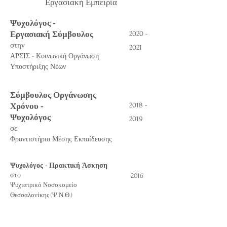
Εργασιακή Εμπειρία
Ψυχολόγος -
Εργασιακή Σύμβουλος
2020 -
στην
2021
ΑΡΣΙΣ - Κοινωνική Οργάνωση
Υποστήριξης Νέων
Σύμβουλος Οργάνωσης
2018 -
Χρόνου -
Ψυχολόγος
2019
σε
Φροντιστήριο Μέσης Εκπαίδευσης
Ψυχολόγος - Πρακτική Άσκηση
στο
2016
Ψυχιατρικό Νοσοκομείο
Θεσσαλονίκης (Ψ.Ν.Θ.)