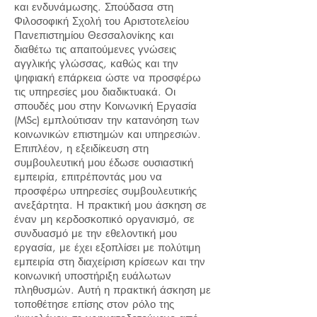
και ενδυνάμωσης. Σπούδασα στη
Φιλοσοφική Σχολή του Αριστοτελείου
Πανεπιστημίου Θεσσαλονίκης και
διαθέτω τις απαιτούμενες γνώσεις
αγγλικής γλώσσας, καθώς και την
ψηφιακή επάρκεια ώστε να προσφέρω
τις υπηρεσίες μου διαδικτυακά. Οι
σπουδές μου στην Κοινωνική Εργασία
(MSc) εμπλούτισαν την κατανόηση των
κοινωνικών επιστημών και υπηρεσιών.
Επιπλέον, η εξειδίκευση στη
συμβουλευτική μου έδωσε ουσιαστική
εμπειρία, επιτρέποντάς μου να
προσφέρω υπηρεσίες συμβουλευτικής
ανεξάρτητα. Η πρακτική μου άσκηση σε
έναν μη κερδοσκοπικό οργανισμό, σε
συνδυασμό με την εθελοντική μου
εργασία, με έχει εξοπλίσει με πολύτιμη
εμπειρία στη διαχείριση κρίσεων και την
κοινωνική υποστήριξη ευάλωτων
πληθυσμών. Αυτή η πρακτική άσκηση με
τοποθέτησε επίσης στον ρόλο της