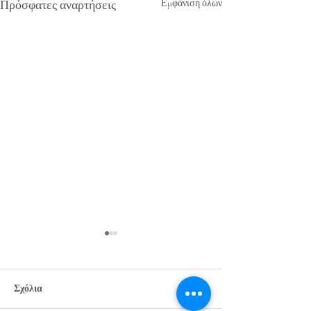
Πρόσφατες αναρτήσεις
Εμφάνιση όλων
Σχόλια